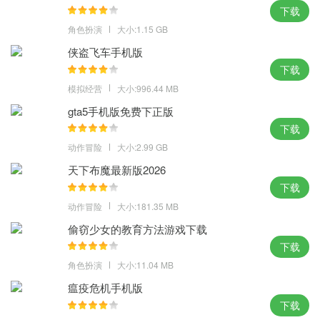
下载
角色扮演
大小:1.15 GB
侠盗飞车手机版
下载
模拟经营
大小:996.44 MB
gta5手机版免费下正版
下载
动作冒险
大小:2.99 GB
天下布魔最新版2026
下载
动作冒险
大小:181.35 MB
偷窃少女的教育方法游戏下载
下载
角色扮演
大小:11.04 MB
瘟疫危机手机版
下载