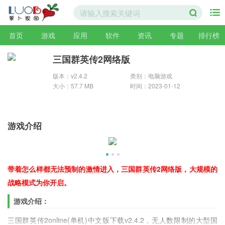
首页
游戏
应用
软件
资讯
专题
排行榜
三国群英传2网络版
版本：v2.4.2
类别：电脑游戏
大小：57.7 MB
时间：2023-01-12
游戏介绍
带着怎么样都无法预制的激情进入，三国群英传2网络版，大规模的
战略模式为你开启。
游戏介绍：
三国群英传2online(单机)中文版下载v2.4.2，无人数限制的大型国