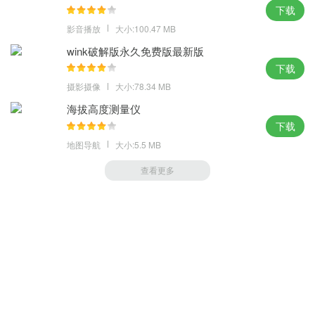
下载
影音播放
大小:100.47 MB
wink破解版永久免费版最新版
下载
摄影摄像
大小:78.34 MB
海拔高度测量仪
下载
地图导航
大小:5.5 MB
查看更多
萝卜家园 (https://m.luobou.com)
备案号:桂ICP备2024038166号-1
Copyright 2004-
2026.All Rights Reserved
备案号:桂ICP备2024038166号-1