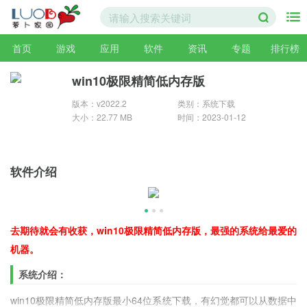
首页
游戏
应用
软件
资讯
专题
排行榜
win10极限精简低内存版
版本：v2022.2
类别：系统下载
大小：22.77 MB
时间：2023-01-12
软件介绍
去期待就会有收获，win10极限精简低内存版，最强的系统给最爱的
机器。
系统介绍：
win10极限精简低内存版最小64位系统下载，有幻觉都可以从数据中