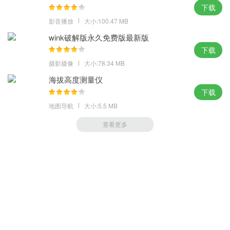
下载
影音播放
大小:100.47 MB
wink破解版永久免费版最新版
下载
摄影摄像
大小:78.34 MB
海拔高度测量仪
下载
地图导航
大小:5.5 MB
查看更多
萝卜家园 (https://m.luobou.com)
备案号:桂ICP备2024038166号-1
Copyright 2004-
2026.All Rights Reserved
备案号:桂ICP备2024038166号-1