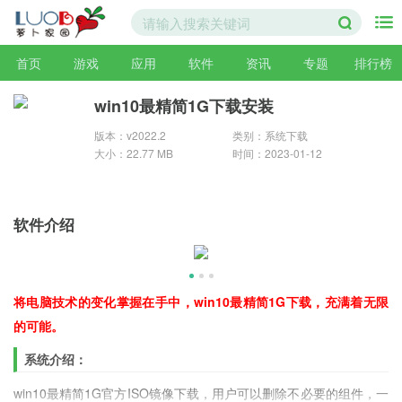
首页
游戏
应用
软件
资讯
专题
排行榜
win10最精简1G下载安装
版本：v2022.2
类别：系统下载
大小：22.77 MB
时间：2023-01-12
软件介绍
将电脑技术的变化掌握在手中，win10最精简1G下载，充满着无限
的可能。
系统介绍：
win10最精简1G官方ISO镜像下载，用户可以删除不必要的组件，一