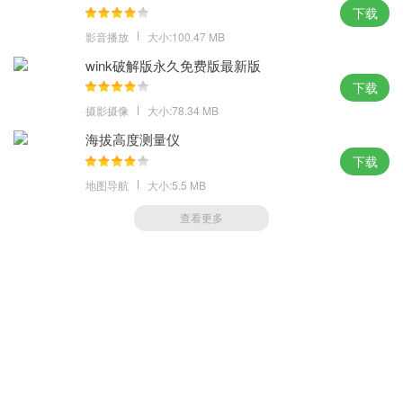
下载
影音播放
大小:100.47 MB
wink破解版永久免费版最新版
下载
摄影摄像
大小:78.34 MB
海拔高度测量仪
下载
地图导航
大小:5.5 MB
查看更多
萝卜家园 (https://m.luobou.com)
备案号:桂ICP备2024038166号-1
Copyright 2004-
2026.All Rights Reserved
备案号:桂ICP备2024038166号-1