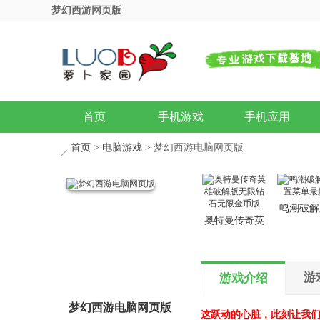
梦幻西游网页版
首页
手机游戏
手机应用
首页
>
电脑游戏
> 梦幻西游电脑网页版
鸣潮破解
奥特曼传奇英
置菜单最
雄破解版无限
钻石无限金币
版
游
游戏介绍
梦幻西游电脑网页版
这跃动的心脏，此刻让我