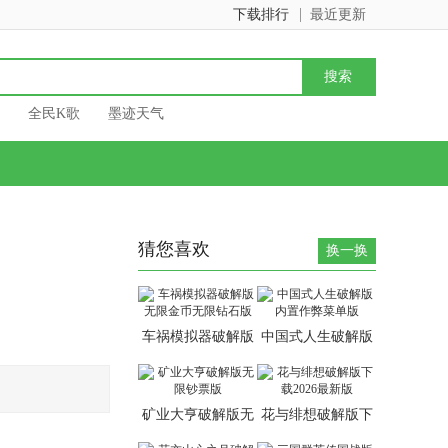
下载排行
最近更新
全民K歌
墨迹天气
猜您喜欢
换一换
车祸模拟器破解版
中国式人生破解版
无限金币无限钻石
内置作弊菜单版
版
矿业大亨破解版无
花与绯想破解版下
限钞票版
载2026最新版