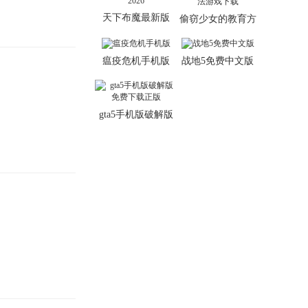
天下布魔最新版
偷窃少女的教育方
2026
法游戏下载
瘟疫危机手机版
战地5免费中文版
gta5手机版破解版
免费下载正版