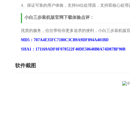
4、保证可靠的用户体验，支持64位处理器，支持双核心处
小白三步装机版官网下载体验点评：
优质的服务，往往带给你更多追求的便利，小白三步装机版
MD5：707A4E35FC7180C3CB9A9DF894A401BD
SHA1：171169ADF0F078522F40DE50648B0A74D87BF90B
软件截图