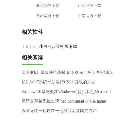
湖北电信下载
江苏电信下载
陕西网通下载
山东网通下载
相关软件
小白三步装机版下载
[U盘启动]
相关阅读
萝卜家园u重装系统步骤 萝卜家园u(最干净的)重装
系统步骤教程
解决Win7系统无法运行CS1.6游戏的方法
Windows10系统更新Windows时提供其他Microsoft
产品的更新的解决方法
用硬盘重装系统出现 bad command or file name
设置无响应程序在一定时间后关闭的方法