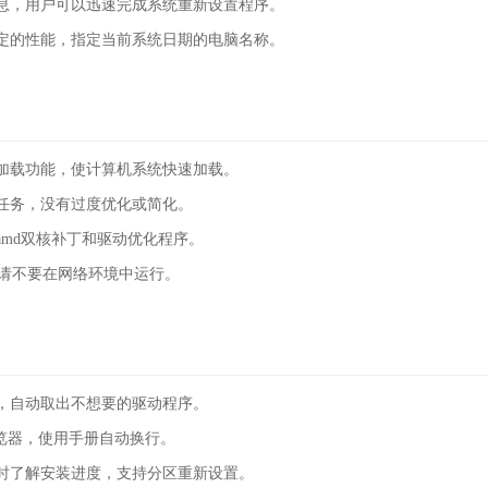
息，用户可以迅速完成系统重新设置程序。
定的性能，指定当前系统日期的电脑名称。
加载功能，使计算机系统快速加载。
任务，没有过度优化或简化。
md双核补丁和驱动优化程序。
戏库，请不要在网络环境中运行。
，自动取出不想要的驱动程序。
浏览器，使用手册自动换行。
时了解安装进度，支持分区重新设置。