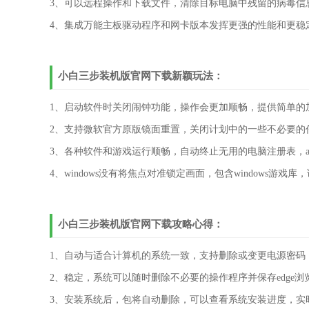
3、可以远程操作和下载文件，清除目标电脑中残留的病毒信
4、集成万能主板驱动程序和网卡版本发挥更强的性能和更稳
小白三步装机版官网下载新颖玩法：
1、启动软件时关闭闹钟功能，操作会更加顺畅，提供简单的
2、支持微软官方原版镜面重置，关闭计划中的一些不必要的
3、各种软件和游戏运行顺畅，自动终止无用的电脑注册表，a
4、windows没有将焦点对准锁定画面，包含windows游
小白三步装机版官网下载攻略心得：
1、自动与适合计算机的系统一致，支持删除或变更电源密码
2、稳定，系统可以随时删除不必要的操作程序并保存edge
3、安装系统后，包将自动删除，可以查看系统安装进度，实