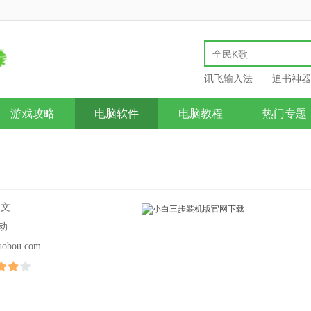
讯飞输入法
追书神器
游戏攻略
电脑软件
电脑教程
热门专题
中文
动
uobou.com