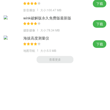
下载
影音播放
大小:100.47 MB
wink破解版永久免费版最新版
下载
摄影摄像
大小:78.34 MB
海拔高度测量仪
下载
地图导航
大小:5.5 MB
查看更多
萝卜家园 (https://m.luobou.com)
备案号:桂ICP备2024038166号-1
Copyright 2004-
2026.All Rights Reserved
备案号:桂ICP备2024038166号-1