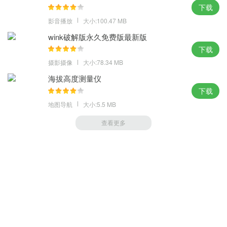
下载
影音播放
大小:100.47 MB
wink破解版永久免费版最新版
下载
摄影摄像
大小:78.34 MB
海拔高度测量仪
下载
地图导航
大小:5.5 MB
查看更多
萝卜家园 (https://m.luobou.com)
备案号:桂ICP备2024038166号-1
Copyright 2004-
2026.All Rights Reserved
备案号:桂ICP备2024038166号-1