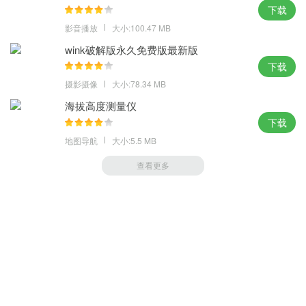
下载
影音播放
大小:100.47 MB
wink破解版永久免费版最新版
下载
摄影摄像
大小:78.34 MB
海拔高度测量仪
下载
地图导航
大小:5.5 MB
查看更多
萝卜家园 (https://m.luobou.com)
备案号:桂ICP备2024038166号-1
Copyright 2004-
2026.All Rights Reserved
备案号:桂ICP备2024038166号-1