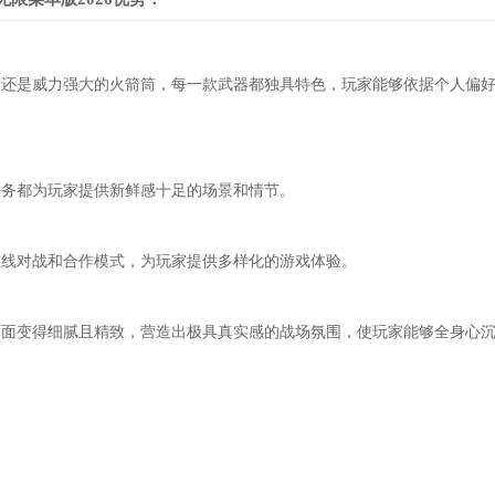
，还是威力强大的火箭筒，每一款武器都独具特色，玩家能够依据个人偏
任务都为玩家提供新鲜感十足的场景和情节。
在线对战和合作模式，为玩家提供多样化的游戏体验。
画面变得细腻且精致，营造出极具真实感的战场氛围，使玩家能够全身心