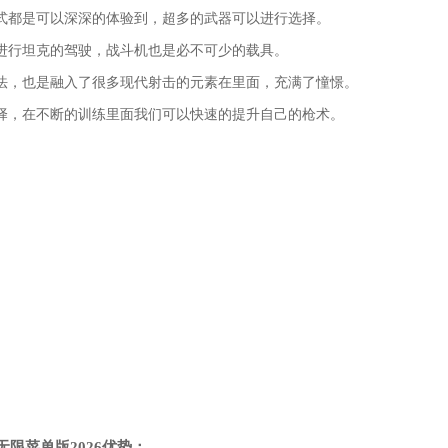
式都是可以深深的体验到，超多的武器可以进行选择。
进行坦克的驾驶，战斗机也是必不可少的载具。
法，也是融入了很多现代射击的元素在里面，充满了憧憬。
择，在不断的训练里面我们可以快速的提升自己的枪术。
限菜单版2026优势：