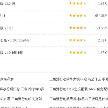
v1.3.50
1.94 
11
682.86M
1.0.3
21.55M
0.105.1.52849
2.02 
.0.166.166
1.87 
能效果详解
三角洲行动零号大坝4.8密码是什么 零号大
日密码介绍
客改枪码汇总 三角洲行动s3赛
三角洲行动AR57怎么配装 AR57稳定
25最新
箱在哪 三角洲行动哈夫克列
三角洲行动航天基地4月27日密码是什么 