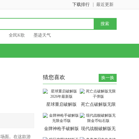
下载排行
最近更新
全民K歌
墨迹天气
猜您喜欢
换一换
星球重启破解版
死亡点破解版无限
2026年最新版
子弹版
金牌神枪手破解版
现代战舰破解版无
无限金币版
限金币钻石版
斗场面。在这款游