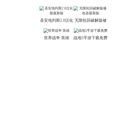
软件2026版
圣安地列斯2.0汉化
无限轮回破解版修
版最新版
改器最新版
世界战争:英雄
战地5手游下载免费