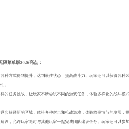
限菜单版2026亮点：
通过各种方式得到提升，达到最佳状态，提高战斗力。玩家还可以获得各种
属性。
富多样的任务挑战，让玩家不断尝试不同的游戏任务，体验多样化的战斗模
家将逐步解锁新的区域，体验各种射击和枪战游戏，体验故事情节的发展，
团队建设，允许玩家随时与其他玩家一起完成团队建设任务。玩家还可以参