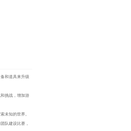
装备和道具来升级
式和挑战，增加游
探索未知的世界。
加团队建设比赛，