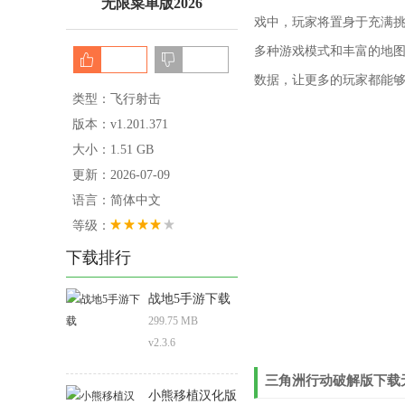
无限菜单版2026
戏中，玩家将置身于充满
多种游戏模式和丰富的地图
数据，让更多的玩家都能够
类型：飞行射击
版本：v1.201.371
大小：1.51 GB
更新：2026-07-09
语言：简体中文
等级：
下载排行
战地5手游下载
299.75 MB
v2.3.6
三角洲行动破解版下载无
小熊移植汉化版