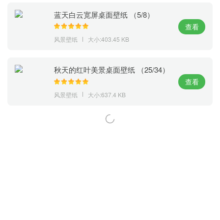
蓝天白云宽屏桌面壁纸 （5/8）
查看
风景壁纸
大小:403.45 KB
秋天的红叶美景桌面壁纸 （25/34）
查看
风景壁纸
大小:637.4 KB
萝卜家园 (https://m.luobou.com)
备案号:桂ICP备2024038166号-1
Copyright 2004-
2026.All Rights Reserved
备案号:桂ICP备2024038166号-1