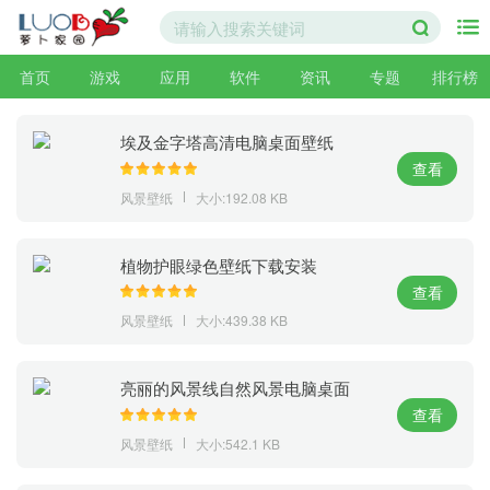
首页
游戏
应用
软件
资讯
专题
排行榜
埃及金字塔高清电脑桌面壁纸
查看
风景壁纸
大小:192.08 KB
植物护眼绿色壁纸下载安装
查看
风景壁纸
大小:439.38 KB
亮丽的风景线自然风景电脑桌面
查看
风景壁纸
大小:542.1 KB