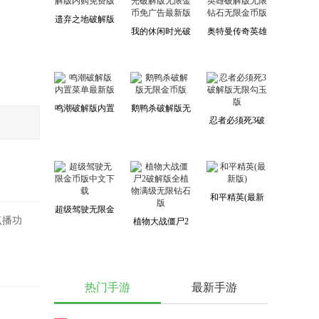
遗弃之地破解版
我的休闲时光破
奥特曼传奇英雄
内购免费版
解版无限金币免
破解版无限钻石
广告最新版
无限金币版
鸣潮破解版内置
鹅鸭杀破解版无
忍者必须死3破
菜单最新版
限金币版
解版无限勾玉版
和平精英(最新
超级驾驶无限金
版)
点播功
植物大战僵尸2
币版中文下载
破解版全植物满
级无限钻石版
热门手游
最新手游