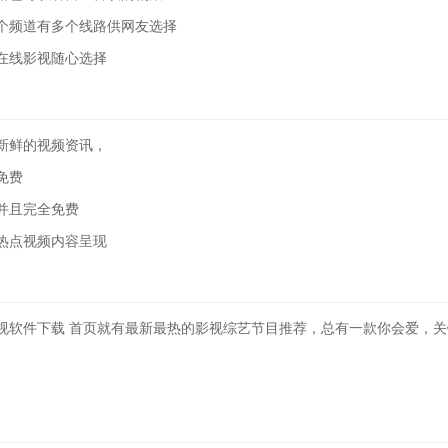
个频道有多个线路供网友选择
在线影视随心选择
新鲜的视频资讯，
免费
并且完全免费
热点视频内容呈现
电视软件下载 首页就有最新最热的影视综艺节目推荐，总有一款你会爱，