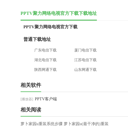
PPTV聚力网络电视官方下载下载地址
PPTV聚力网络电视官方下载
普通下载地址
广东电信下载
厦门电信下载
湖北电信下载
江苏电信下载
陕西网通下载
山东网通下载
相关软件
PPTV客户端
[播放器]
相关阅读
萝卜家园u重装系统步骤 萝卜家园u(最干净的)重装