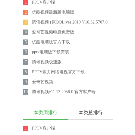
1
PPTV客户端
2
优酷视频最新版电脑版
3
腾讯视频 (原QQLive) 2019 V10.32.5707.0
4
爱奇艺视频电脑免费版
5
优酷电脑版官方下载
6
pptv电脑版下载安装
7
腾讯视频极速版
8
PPTV聚力网络电视官方下载
9
爱奇艺视频
10
腾讯视频v11.13.2056.0 官方客户端
本类周排行
本类总排行
1
PPTV客户端