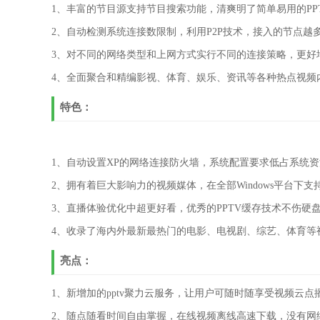
1、丰富的节目源支持节目搜索功能，清爽明了简单易用的PP
2、自动检测系统连接数限制，利用P2P技术，接入的节点越
3、对不同的网络类型和上网方式实行不同的连接策略，更好
4、全面聚合和精编影视、体育、娱乐、资讯等各种热点视频
特色：
1、自动设置XP的网络连接防火墙，系统配置要求低占系统
2、拥有着巨大影响力的视频媒体，在全部Windows平台下支
3、直播体验优化中超更好看，优秀的PPTV缓存技术不伤硬
4、收录了海内外最新最热门的电影、电视剧、综艺、体育等
亮点：
1、新增加的pptv聚力云服务，让用户可随时随享受视频云点
2、随点随看时间自由掌握，在线视频离线高速下载，没有网