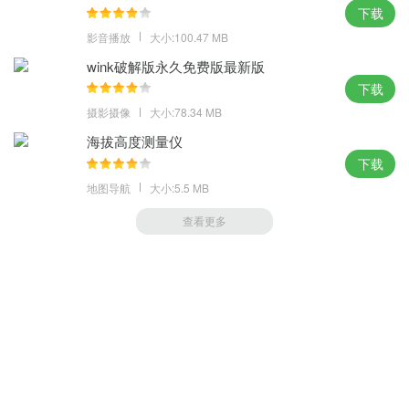
下载
影音播放
大小:100.47 MB
wink破解版永久免费版最新版
下载
摄影摄像
大小:78.34 MB
海拔高度测量仪
下载
地图导航
大小:5.5 MB
查看更多
萝卜家园 (https://m.luobou.com)
备案号:桂ICP备2024038166号-1
Copyright 2004-
2026.All Rights Reserved
备案号:桂ICP备2024038166号-1