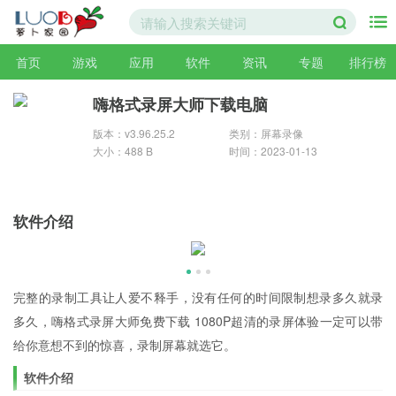
首页
游戏
应用
软件
资讯
专题
排行榜
嗨格式录屏大师下载电脑
版本：v3.96.25.2
类别：屏幕录像
大小：488 B
时间：2023-01-13
软件介绍
完整的录制工具让人爱不释手，没有任何的时间限制想录多久就录
多久，嗨格式录屏大师免费下载 1080P超清的录屏体验一定可以带
给你意想不到的惊喜，录制屏幕就选它。
软件介绍