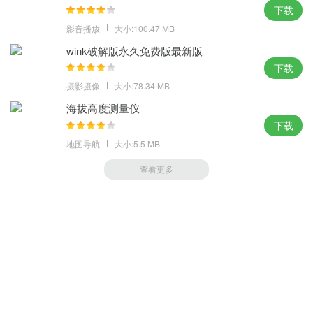
下载
影音播放
大小:100.47 MB
wink破解版永久免费版最新版
下载
摄影摄像
大小:78.34 MB
海拔高度测量仪
下载
地图导航
大小:5.5 MB
查看更多
萝卜家园 (https://m.luobou.com)
备案号:桂ICP备2024038166号-1
Copyright 2004-
2026.All Rights Reserved
备案号:桂ICP备2024038166号-1