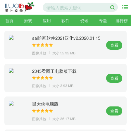
首页
游戏
应用
软件
资讯
专题
排行榜
sai绘画软件2021汉化v2.2020.01.15
最新版
查看
图像其他
大小:52.32 MB
2345看图王电脑版下载
查看
图像其他
大小:3.93 MB
鼠大侠电脑版
查看
图像其他
大小:36.17 MB