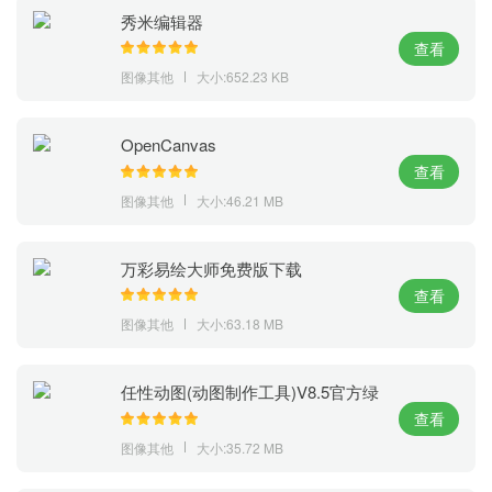
秀米编辑器
查看
图像其他
大小:652.23 KB
OpenCanvas
查看
图像其他
大小:46.21 MB
万彩易绘大师免费版下载
查看
图像其他
大小:63.18 MB
任性动图(动图制作工具)V8.5官方绿
色版
查看
图像其他
大小:35.72 MB