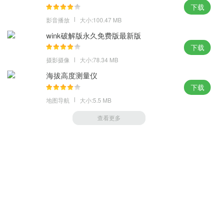
下载
影音播放
大小:100.47 MB
wink破解版永久免费版最新版
下载
摄影摄像
大小:78.34 MB
海拔高度测量仪
下载
地图导航
大小:5.5 MB
查看更多
萝卜家园 (https://m.luobou.com)
备案号:桂ICP备2024038166号-1
Copyright 2004-
2026.All Rights Reserved
备案号:桂ICP备2024038166号-1