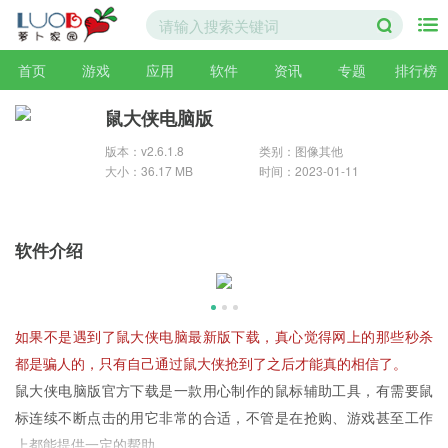
首页
游戏
应用
软件
资讯
专题
排行榜
鼠大侠电脑版
版本：v2.6.1.8
类别：图像其他
大小：36.17 MB
时间：2023-01-11
软件介绍
如果不是遇到了鼠大侠电脑最新版下载，真心觉得网上的那些秒杀
都是骗人的，只有自己通过鼠大侠抢到了之后才能真的相信了。
鼠大侠电脑版官方下载是一款用心制作的鼠标辅助工具，有需要鼠
标连续不断点击的用它非常的合适，不管是在抢购、游戏甚至工作
上都能提供一定的帮助。