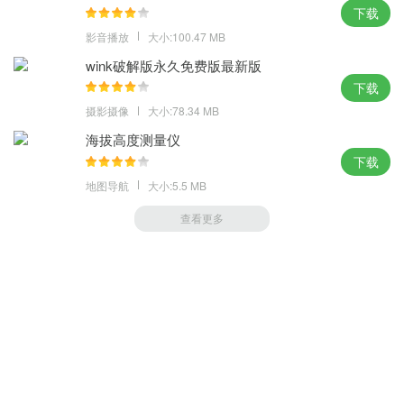
下载
影音播放
大小:100.47 MB
wink破解版永久免费版最新版
下载
摄影摄像
大小:78.34 MB
海拔高度测量仪
下载
地图导航
大小:5.5 MB
查看更多
萝卜家园 (https://m.luobou.com)
备案号:桂ICP备2024038166号-1
Copyright 2004-
2026.All Rights Reserved
备案号:桂ICP备2024038166号-1