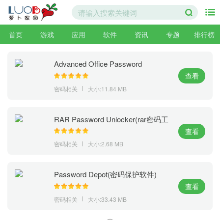
首页
游戏
应用
软件
资讯
专题
排行榜
Advanced Office Password
Recovery V5.3.541.0 汉化版
查看
密码相关
大小:11.84 MB
RAR Password Unlocker(rar密码工
具)V3.0汉化特别版
查看
密码相关
大小:2.68 MB
Password Depot(密码保护软件)
V10.5.2官方下载
查看
密码相关
大小:33.43 MB