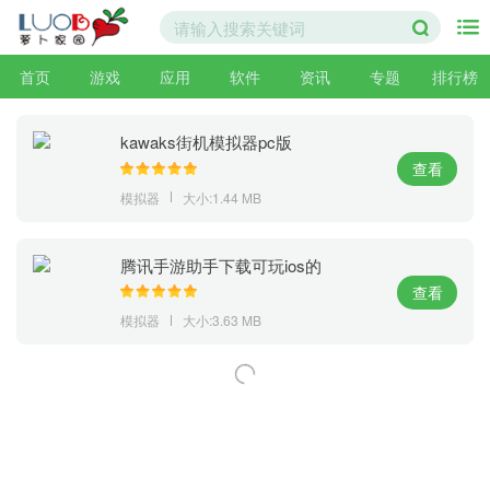
首页
游戏
应用
软件
资讯
专题
排行榜
kawaks街机模拟器pc版
查看
模拟器
大小:1.44 MB
腾讯手游助手下载可玩ios的
查看
模拟器
大小:3.63 MB