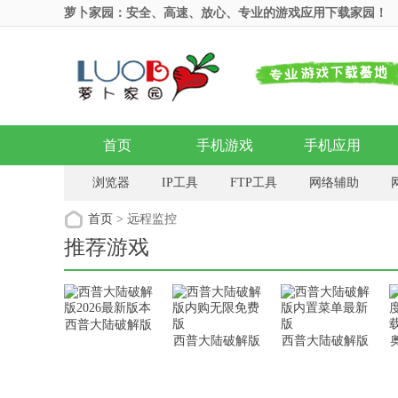
萝卜家园：安全、高速、放心、专业的游戏应用下载家园！
首页
手机游戏
手机应用
浏览器
IP工具
FTP工具
网络辅助
网络共享
网络加速
网络电视
网络收音
首页
> 远程监控
推荐游戏
西普大陆破解版
西普大陆破解版
西普大陆破解版
2026最新版本
内购无限免费版
内置菜单最新版