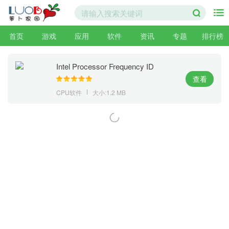
首页
游戏
应用
软件
资讯
专题
排行榜
Intel Processor Frequency ID
Utility(英特尔CPU频率检测)V7.2官
查看
方版
CPU软件
大小:1.2 MB