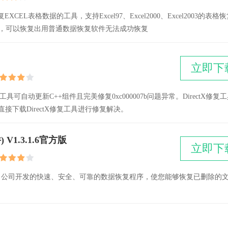
EXCEL表格数据的工具，支持Excel97、Excel2000、Excel2003的表格
恢复，可以恢复出用普通数据恢复软件无法成功恢复
立即下
复工具可自动更新C++组件且完美修复0xc000007b问题异常。DirectX修复
直接下载DirectX修复工具进行修复解决。
) V1.3.1.6官方版
立即下
Share Solution 公司开发的快速、安全、可靠的数据恢复程序，使您能够恢复已删除