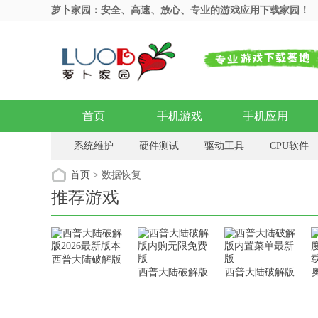
萝卜家园：安全、高速、放心、专业的游戏应用下载家园！
首页
手机游戏
手机应用
系统维护
硬件测试
驱动工具
CPU软件
系统增强
开关定时
U盘工具
屏幕保护
首页
> 数据恢复
推荐游戏
西普大陆破解版
西普大陆破解版
西普大陆破解版
2026最新版本
内购无限免费版
内置菜单最新版