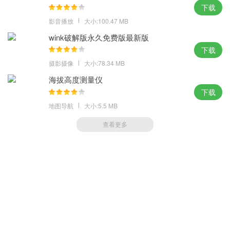
下载
影音播放
大小:100.47 MB
wink破解版永久免费版最新版
下载
摄影摄像
大小:78.34 MB
海拔高度测量仪
下载
地图导航
大小:5.5 MB
查看更多
萝卜家园 (https://m.luobou.com)
备案号:桂ICP备2024038166号-1
Copyright 2004-
2026.All Rights Reserved
备案号:桂ICP备2024038166号-1