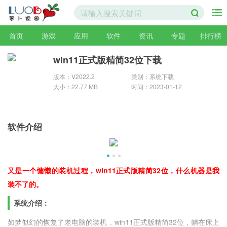
首页
游戏
应用
软件
资讯
专题
排行榜
win11正式版精简32位下载
版本：V2022.2
类别：系统下载
大小：22.77 MB
时间：2023-01-12
软件介绍
又是一个慵懒的装机过程，win11正式版精简32位，什么机器是我
装不了的。
系统介绍：
如梦似幻的恢复了老电脑的装机，win11正式版精简32位，躺在床上