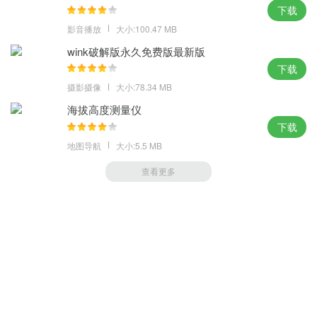
下载
影音播放
大小:100.47 MB
wink破解版永久免费版最新版
下载
摄影摄像
大小:78.34 MB
海拔高度测量仪
下载
地图导航
大小:5.5 MB
查看更多
萝卜家园 (https://m.luobou.com)
备案号:桂ICP备2024038166号-1
Copyright 2004-
2026.All Rights Reserved
备案号:桂ICP备2024038166号-1