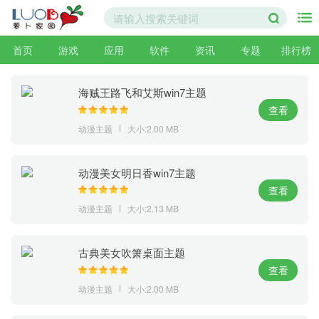
首页
游戏
应用
软件
资讯
专题
排行榜
海贼王路飞和艾斯win7主题
查看
动漫主题
大小:2.00 MB
动漫美女明日香win7主题
查看
动漫主题
大小:2.13 MB
古典美女吹箫桌面主题
查看
动漫主题
大小:2.00 MB