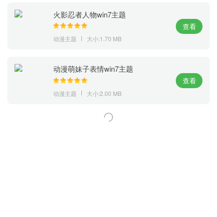
火影忍者人物win7主题
查看
动漫主题
大小:1.70 MB
动漫萌妹子表情win7主题
查看
动漫主题
大小:2.00 MB
萝卜家园 (https://m.luobou.com)
备案号:桂ICP备2024038166号-1
Copyright 2004-
2026.All Rights Reserved
备案号:桂ICP备2024038166号-1