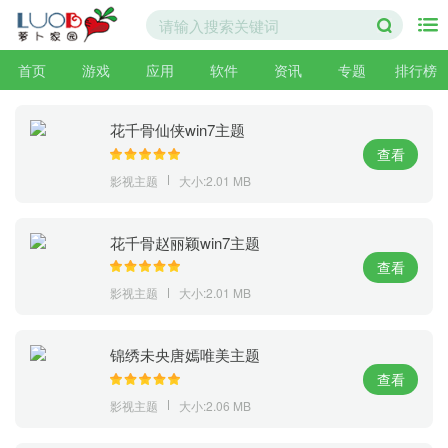
首页
游戏
应用
软件
资讯
专题
排行榜
花千骨仙侠win7主题
查看
影视主题
大小:2.01 MB
花千骨赵丽颖win7主题
查看
影视主题
大小:2.01 MB
锦绣未央唐嫣唯美主题
查看
影视主题
大小:2.06 MB