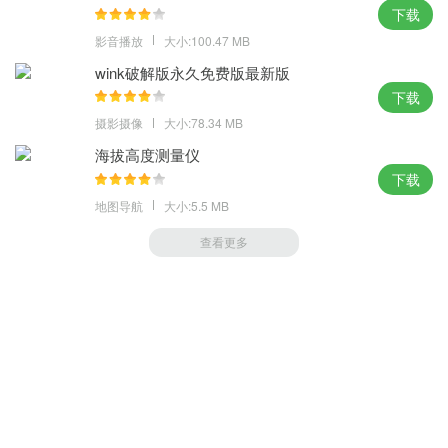
下载
影音播放
大小:100.47 MB
wink破解版永久免费版最新版
下载
摄影摄像
大小:78.34 MB
海拔高度测量仪
下载
地图导航
大小:5.5 MB
查看更多
萝卜家园 (https://m.luobou.com)
备案号:桂ICP备2024038166号-1
Copyright 2004-
2026.All Rights Reserved
备案号:桂ICP备2024038166号-1