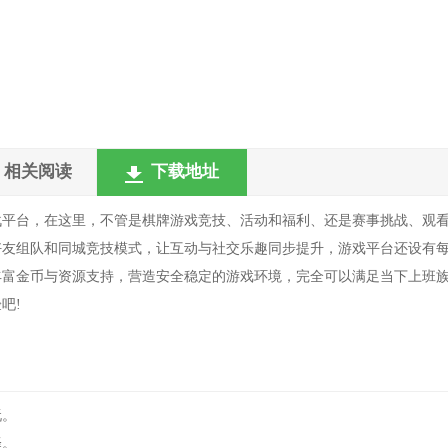
相关阅读
下载地址
战平台，在这里，不管是棋牌游戏竞技、活动和福利、还是赛事挑战、观
好友组队和同城竞技模式，让互动与社交乐趣同步提升，游戏平台还设有
丰富金币与资源支持，营造安全稳定的游戏环境，完全可以满足当下上班
吧!
玩。
择。