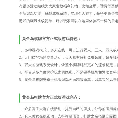
有很多活动继续为大家发放福利礼物，比如金币、话费等奖
全新游戏功能，挑战成就系统，展现个人魅力，获得更高荣
游戏的画风比较简单，所以玩家可以在这里体验不一样的乐
黄金岛棋牌官方正式版游戏特色：
1、多种游戏模式，多人在线，可以进行双人、三人、四人或
2、无门槛的精彩赛事活动，天天都有好礼免费领取，超多福
3、强大的游戏系统设计，让整个棋牌对战更加的流畅稳定，
4、平台从多角度保护玩家的隐私，不需要手机号和繁琐资料
5、黄金岛棋牌安卓手机版游戏画面精致逼真，以真实的风景
黄金岛棋牌官方正式版游戏亮点：
1、众多高手大咖在线活动，提升自己的牌技，让你的牌局虎
2、真人美女在线互动，支持弹幕语音，打牌之余拓展交际圈