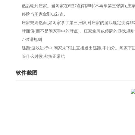
然后轮到庄家。当闲家在6或7点停牌时(不再拿第三张牌),庄家
停牌当闲家拿到6或7点,
庄家规则然而,如闲家拿了第三张牌,对庄家的游戏规定变得非
牌面值(而不是闲家手中的牌点)。庄家拿牌或停牌的游戏规则
7.强退规则
逃跑:游戏进行中,闲家未下註,直接退出逃跑,不扣分。闲家下
管什么时候,都按正常结
软件截图