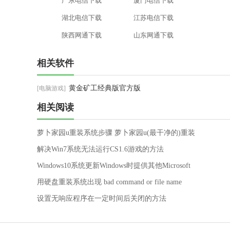
广东电信下载
厦门电信下载
湖北电信下载
江苏电信下载
陕西网通下载
山东网通下载
相关软件
黄金矿工经典版官方版
[电脑游戏]
相关阅读
萝卜家园u重装系统步骤 萝卜家园u(最干净的)重装
系统步骤教程
解决Win7系统无法运行CS1.6游戏的方法
Windows10系统更新Windows时提供其他Microsoft
产品的更新的解决方法
用硬盘重装系统出现 bad command or file name
设置无响应程序在一定时间后关闭的方法