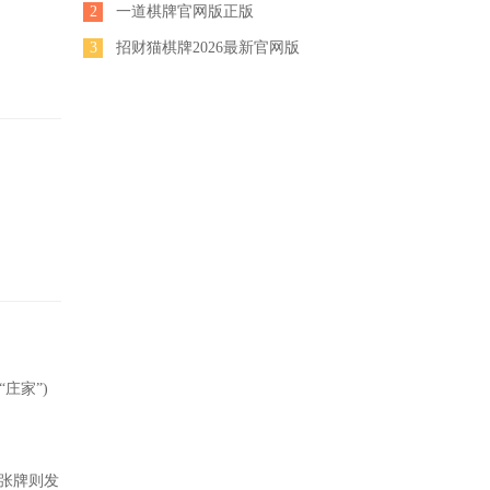
2
一道棋牌官网版正版
3
招财猫棋牌2026最新官网版
庄家”)
四张牌则发