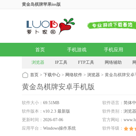
黄金岛棋牌苹果ios版
首页
手机游戏
手机应用
浏览器
IP工具
FTP工具
网络辅助
络共享
网络加速
网络电视
网络收音机
首页
>
下载中心
>
网络软件
>
浏览器
> 黄金岛棋牌安卓
黄金岛棋牌安卓手机版
软件大小：
69.51MB
软件语言：
简体
软件版本：
v10.2.3 最新版
软件类别：
浏览
更新时间：
2026-07-06
官方网站：
www.l
应用平台：
Windows操作系统
软件等级：