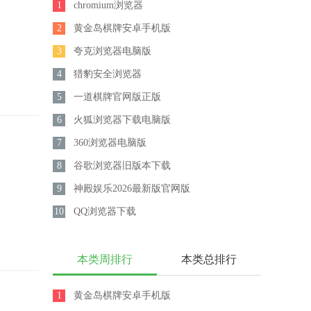
1
chromium浏览器
2
黄金岛棋牌安卓手机版
3
夸克浏览器电脑版
4
猎豹安全浏览器
5
一道棋牌官网版正版
6
火狐浏览器下载电脑版
7
360浏览器电脑版
8
谷歌浏览器旧版本下载
9
神殿娱乐2026最新版官网版
10
QQ浏览器下载
本类周排行
本类总排行
1
黄金岛棋牌安卓手机版