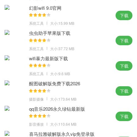
小编点评：
幻影wifi 9.0官网
下载
在360手机助手电脑版下载上的资源更加的丰富，每一个人都可以找
系统工具
大小:15.99 MB
到自己想要的应用，满足自己对手机的需求。
虫虫助手苹果版下载
下载
系统工具
大小:37.72 MB
wifi暴力最新版下载
下载
系统工具
大小:9.6 MB
醒图破解版免费下载2026
下载
摄影摄像
大小:173.64 MB
qq音乐2026永久绿钻最新版
下载
影音播放
大小:110.64 MB
喜马拉雅破解版永久vip免登录版