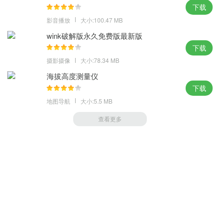
下载
影音播放
大小:100.47 MB
wink破解版永久免费版最新版
下载
摄影摄像
大小:78.34 MB
海拔高度测量仪
下载
地图导航
大小:5.5 MB
查看更多
萝卜家园 (https://m.luobou.com)
备案号:桂ICP备2024038166号-1
Copyright 2004-
2026.All Rights Reserved
备案号:桂ICP备2024038166号-1