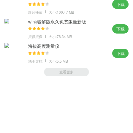
下载
影音播放
大小:100.47 MB
wink破解版永久免费版最新版
下载
摄影摄像
大小:78.34 MB
海拔高度测量仪
下载
地图导航
大小:5.5 MB
查看更多
萝卜家园 (https://m.luobou.com)
备案号:桂ICP备2024038166号-1
Copyright 2004-
2026.All Rights Reserved
备案号:桂ICP备2024038166号-1