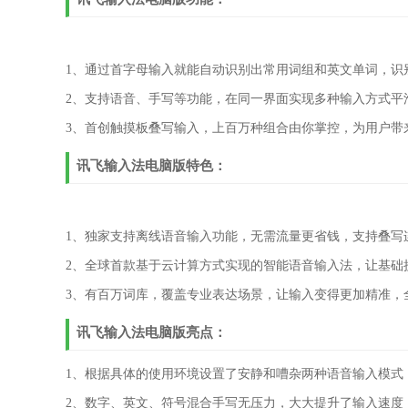
1、通过首字母输入就能自动识别出常用词组和英文单词，识
2、支持语音、手写等功能，在同一界面实现多种输入方式平
3、首创触摸板叠写输入，上百万种组合由你掌控，为用户带
讯飞输入法电脑版特色：
1、独家支持离线语音输入功能，无需流量更省钱，支持叠写
2、全球首款基于云计算方式实现的智能语音输入法，让基础
3、有百万词库，覆盖专业表达场景，让输入变得更加精准，
讯飞输入法电脑版亮点：
1、根据具体的使用环境设置了安静和嘈杂两种语音输入模式
2、数字、英文、符号混合手写无压力，大大提升了输入速度