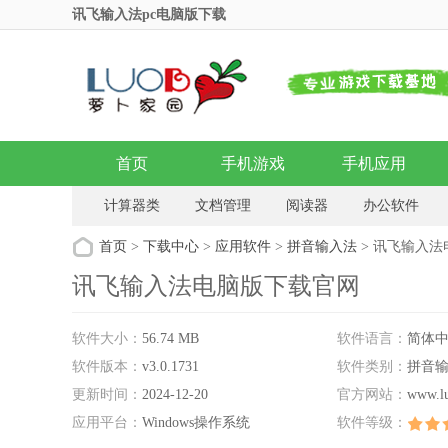
讯飞输入法pc电脑版下载
首页
手机游戏
手机应用
计算器类
文档管理
阅读器
办公软件
拼音输入法
文档转换
传真软件
日程管理
首页
>
下载中心
>
应用软件
>
拼音输入法
> 讯飞输入
讯飞输入法电脑版下载官网
软件大小：
56.74 MB
软件语言：
简体
软件版本：
v3.0.1731
软件类别：
拼音
更新时间：
2024-12-20
官方网站：
www.l
应用平台：
Windows操作系统
软件等级：