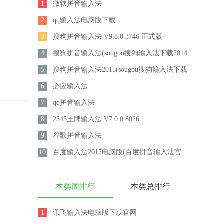
1
微软拼音输入法
2
qq输入法电脑版下载
3
搜狗拼音输入法 V9.8.0.3746 正式版
4
搜狗拼音输入法(sougou搜狗输入法下载2014
5
官方下载)7.4.0.4348官方正式版
搜狗拼音输入法2015(sougou搜狗输入法下载
6
2015官方下载)7.6.0.5888官方正式版
必应输入法
7
qq拼音输入法
8
2345王牌输入法 V7.0.0.8026
9
谷歌拼音输入法
10
百度输入法2017电脑版(百度拼音输入法官
方下载) V5.4.4920.0官方版
本类周排行
本类总排行
1
讯飞输入法电脑版下载官网