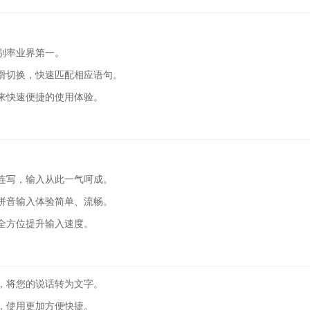
别率业界第一。
滑切换，快速匹配相应语句。
来快速便捷的使用体验。
连写，输入从此一气呵成。
拼音输入体验简单、流畅。
全方位提升输入速度。
，将您的说话转为文字。
，使用更加方便快捷。