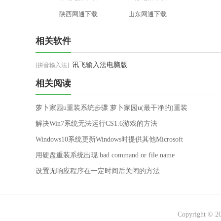
陕西网通下载
山东网通下载
相关软件
讯飞输入法电脑版
[拼音输入法]
相关阅读
萝卜家园u重装系统步骤 萝卜家园u(最干净的)重装
系统步骤教程
解决Win7系统无法运行CS1.6游戏的方法
Windows10系统更新Windows时提供其他Microsoft
产品的更新的解决方法
用硬盘重装系统出现 bad command or file name
设置无响应程序在一定时间后关闭的方法
Copyright © 2