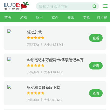
首页
游戏
应用
软件
资讯
专题
排行榜
驱动总裁
查看
万能驱动
大小:44.78 MB
华硕笔记本万能网卡(华硕笔记本万
能网卡官方下载)V2011官方版
查看
万能驱动
大小:1.84 MB
驱动精灵最新版下载
查看
万能驱动
大小:95.3 MB