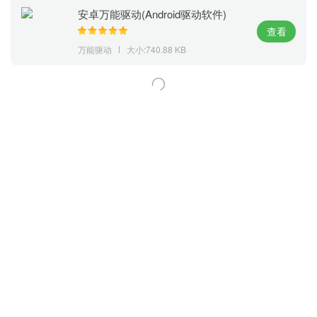
安卓万能驱动(Android驱动软件)
V1.0
查看
万能驱动
大小:740.88 KB