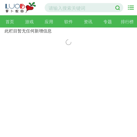
首页
游戏
应用
软件
资讯
专题
排行榜
此栏目暂无任何新增信息