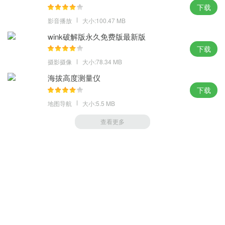
下载
影音播放
大小:100.47 MB
wink破解版永久免费版最新版
下载
摄影摄像
大小:78.34 MB
海拔高度测量仪
下载
地图导航
大小:5.5 MB
查看更多
萝卜家园 (https://m.luobou.com)
备案号:桂ICP备2024038166号-1
Copyright 2004-
2026.All Rights Reserved
备案号:桂ICP备2024038166号-1