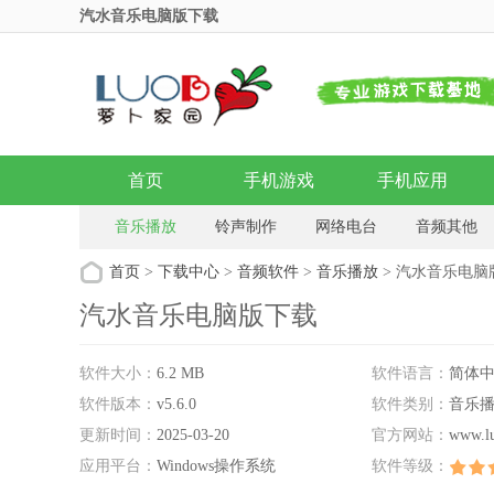
汽水音乐电脑版下载
首页
手机游戏
手机应用
音乐播放
铃声制作
网络电台
音频其他
首页
>
下载中心
>
音频软件
>
音乐播放
> 汽水音乐电脑
汽水音乐电脑版下载
软件大小：
6.2 MB
软件语言：
简体
软件版本：
v5.6.0
软件类别：
音乐
更新时间：
2025-03-20
官方网站：
www.l
应用平台：
Windows操作系统
软件等级：