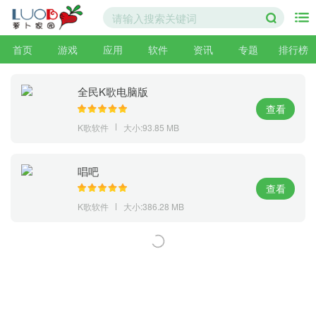
首页
游戏
应用
软件
资讯
专题
排行榜
全民K歌电脑版
查看
K歌软件
大小:93.85 MB
唱吧
查看
K歌软件
大小:386.28 MB