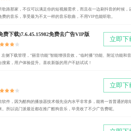
听歌路那家，不仅可以满足你的短视频需求，而且在一边刷抖音的时候，
费的音乐，享受最为不太一样的音乐歌曲，不用VIP也能听歌。
下载)7.6.45.15982免费去广告VIP版
立即下
“、左侧下载管理，“丽音功能”智能增强音效，“临时播”功能、附近功能和
台搜索，用户体验提升。喜欢新版的用户不妨试试！
立即下
听歌软件，因为酷狗的播放器技术领先业内水平非常多，能将一首普通的歌
来。所以说门派最近都在推广酷狗音乐，毕竟收了不少广告费呢。