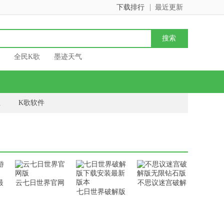
下载排行
最近更新
全民K歌
墨迹天气
理
K歌软件
最
云七日世界官网
不思议迷宫破解
七日世界破解版
版
版无限钻石版
下载安装最新版
本