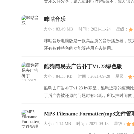
音乐文件分享，更先进的P2P传输技术，更方便的
咪咕音乐
大小：83.49 MB
时间：2021-11-24
星级：
咪咕音乐电脑版是一款高品质的音乐播放器，致
还有各种特色的功能等待用户去使用。
酷狗简易去广告补丁V1.23绿色版
大小：84.35 KB
时间：2021-09-20
星级：
酷狗去广告补丁v1.23 by寒星，酷狗近期的
丁后广告被还原的问题时有出现，所以抽时间做了一
MP3 Filename Formatter(mp3文
大小：1.14 MB
时间：2021-09-18
星级：