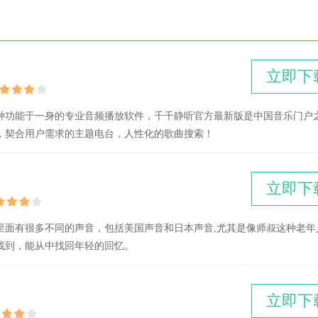
立即下
种功能于一身的专业音频播放软件，千千静听官方最新版是中国音乐门户
，契合用户需求的主题电台，人性化的歌曲搜索！
立即下
里面有很多不同的声音，包括美国声音和日本声音,尤其是像师叔这种老年
找到，能从中找回年轻的回忆。
立即下