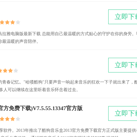
立即下
马拉雅电脑版最新下载 总能用自己最温暖的方式贴心的守护在你的身旁。
你最温暖的声音陪伴。
立即下
的青春记忆。"哈喽酷狗"只要声音一响起来音乐的狂欢一下子就出来了，
很多人可以继续在这里听着音乐怀念着过去。
免费下载)V7.5.55.13347官方版
立即下
乐共享软件。2013年推出了酷狗音乐盒2013官方免费下载官方正式版主要提