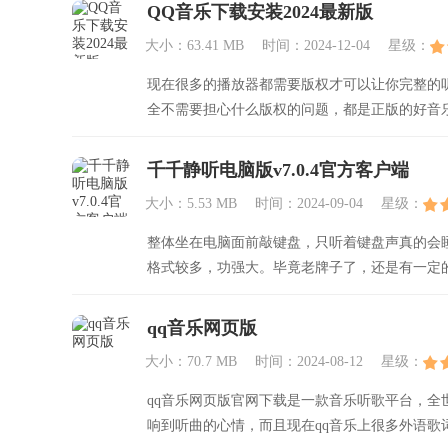
QQ音乐下载安装2024最新版
大小：63.41 MB
时间：2024-12-04
星级：
现在很多的播放器都需要版权才可以让你完整的
全不需要担心什么版权的问题，都是正版的好音
千千静听电脑版v7.0.4官方客户端
大小：5.53 MB
时间：2024-09-04
星级：
整体坐在电脑面前敲键盘，只听着键盘声真的会
格式较多，功强大。毕竟老牌子了，还是有一定
qq音乐网页版
大小：70.7 MB
时间：2024-08-12
星级：
qq音乐网页版官网下载是一款音乐听歌平台，
响到听曲的心情，而且现在qq音乐上很多外语歌