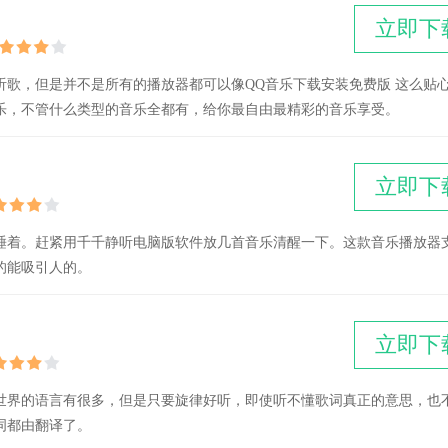
立即下
听歌，但是并不是所有的播放器都可以像QQ音乐下载安装免费版 这么贴
乐，不管什么类型的音乐全都有，给你最自由最精彩的音乐享受。
立即下
睡着。赶紧用千千静听电脑版软件放几首音乐清醒一下。这款音乐播放器
的能吸引人的。
立即下
全世界的语言有很多，但是只要旋律好听，即使听不懂歌词真正的意思，也
词都由翻译了。