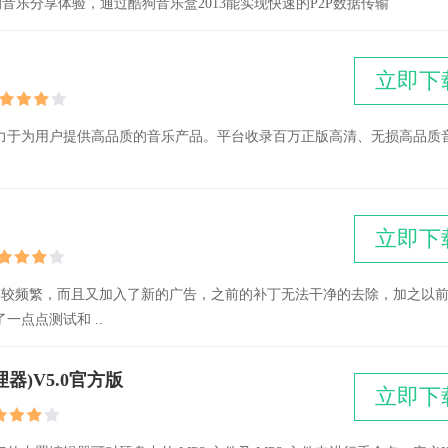
音乐分享体验，通过酷狗音乐盒2013能实现快速的P2P数据传输
立即下
力于为用户提供高品质的音乐产品。平台收录百万正版高清、无损高品质
立即下
更新比较频繁，而且又加入了新的广告，之前的补丁无法干净的去除，加之以
点点测试和 ..
件管理器)V5.0官方版
立即下