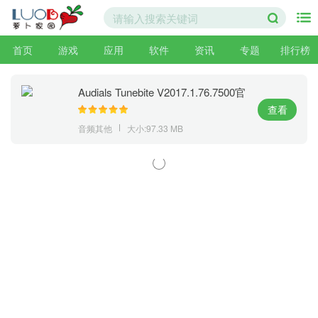
首页
游戏
应用
软件
资讯
专题
排行榜
Audials Tunebite V2017.1.76.7500官
方中文版
查看
音频其他
大小:97.33 MB